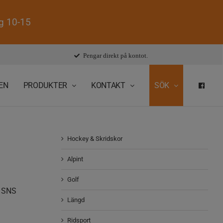
ag 10-15
Pengar direkt på kontot.
EN
PRODUKTER
KONTAKT
SÖK
FAC
Hockey & Skridskor
Alpint
Golf
, SNS
Längd
Ridsport