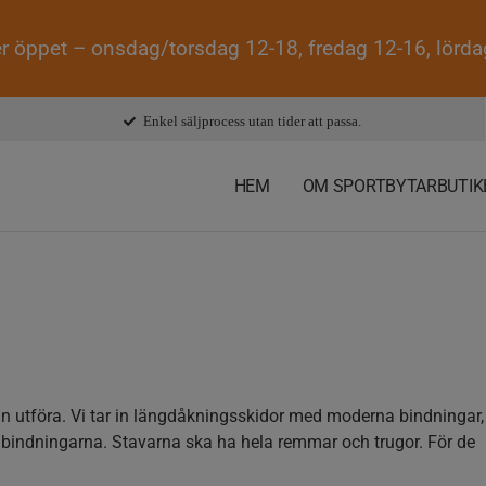
r öppet – onsdag/torsdag 12-18, fredag 12-16, lörd
Enkel säljprocess utan tider att passa.
HEM
OM SPORTBYTARBUTIK
n utföra. Vi tar in längdåkningsskidor med moderna bindningar
indningarna. Stavarna ska ha hela remmar och trugor. För de