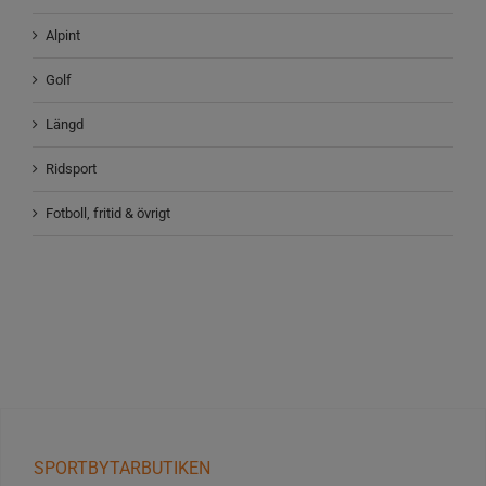
Alpint
Golf
Längd
Ridsport
Fotboll, fritid & övrigt
SPORTBYTARBUTIKEN