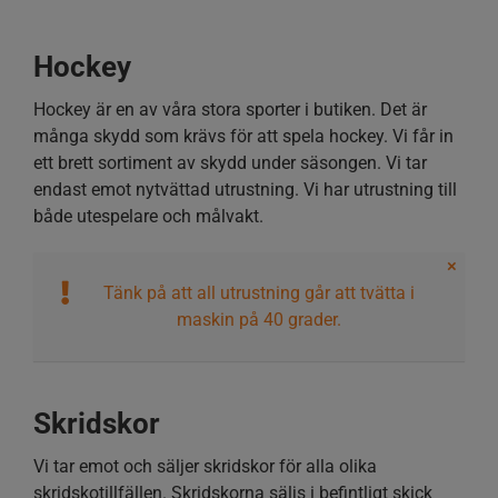
Hockey
Hockey är en av våra stora sporter i butiken. Det är
många skydd som krävs för att spela hockey. Vi får in
ett brett sortiment av skydd under säsongen. Vi tar
endast emot nytvättad utrustning. Vi har utrustning till
både utespelare och målvakt.
×
Tänk på att all utrustning går att tvätta i
maskin på 40 grader.
Skridskor
Vi tar emot och säljer skridskor för alla olika
skridskotillfällen. Skridskorna säljs i befintligt skick