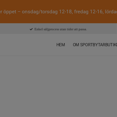
r öppet – onsdag/torsdag 12-18, fredag 12-16, lörd
Enkel säljprocess utan tider att passa.
HEM
OM SPORTBYTARBUTIK