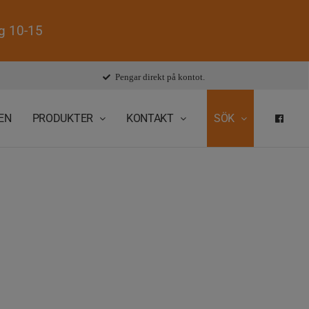
ag 10-15
Pengar direkt på kontot.
EN
PRODUKTER
KONTAKT
SÖK
FAC