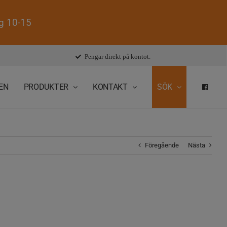
ag 10-15
Pengar direkt på kontot.
EN
PRODUKTER
KONTAKT
SÖK
FAC
Föregående
Nästa