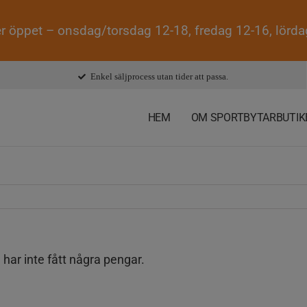
r öppet – onsdag/torsdag 12-18, fredag 12-16, lörd
Enkel säljprocess utan tider att passa.
HEM
OM SPORTBYTARBUTIK
g har inte fått några pengar.