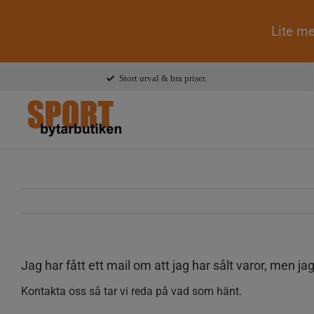
Lite me
Fortsätt
Stort urval & bra priser.
till
innehållet
Jag har fått ett mail om att jag har sålt varor, men ja
Kontakta oss så tar vi reda på vad som hänt.