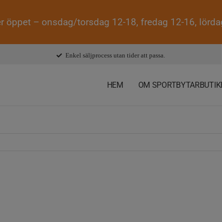
r öppet – onsdag/torsdag 12-18, fredag 12-16, lörd
Enkel säljprocess utan tider att passa.
HEM
OM SPORTBYTARBUTIK