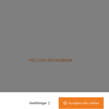
FÖLJ OSS PÅ FACEBOOK
Inställningar
Acceptera alla cookies