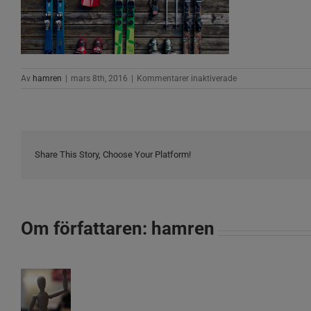
för
Av
hamren
|
mars 8th, 2016
|
Kommentarer inaktiverade
skidor
Share This Story, Choose Your Platform!
Om författaren:
hamren