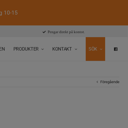
ag 10-15
Pengar direkt på kontot.
EN
PRODUKTER
KONTAKT
SÖK
FAC
Föregående